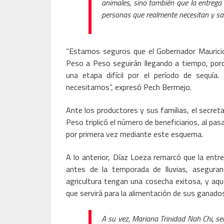
animales, sino también que la entrega 
personas que realmente necesitan y sac
“Estamos seguros que el Gobernador Maurici
Peso a Peso seguirán llegando a tiempo, por
una etapa difícil por el período de sequí
necesitamos”, expresó Pech Bermejo.
Ante los productores y sus familias, el secre
Peso triplicó el número de beneficiarios, al pa
por primera vez mediante este esquema.
A lo anterior, Díaz Loeza remarcó que la entr
antes de la temporada de lluvias, asegura
agricultura tengan una cosecha exitosa, y aq
que servirá para la alimentación de sus ganado
A su vez, Mariana Trinidad Nah Chi, s