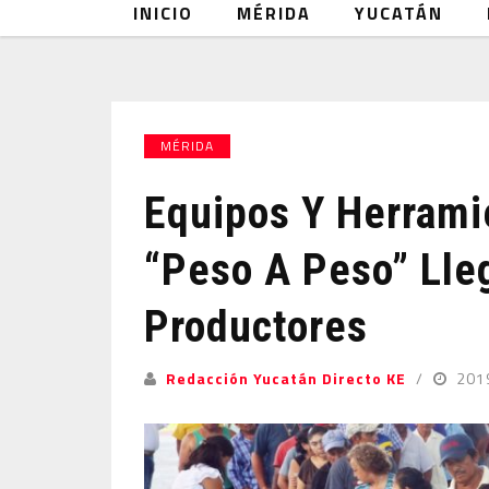
INICIO
MÉRIDA
YUCATÁN
MÉRIDA
Equipos Y Herrami
“Peso A Peso” Lle
Productores
Redacción Yucatán Directo KE
201