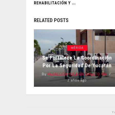
REHABILITACIÓN Y ...
RELATED POSTS
MÉRIDA
Se Fortalece La Coordinación
Por La Seguridad De Yucatán
By
REDACCIÓN YUCATÁN DIRECTO MH
2 años ago
Y