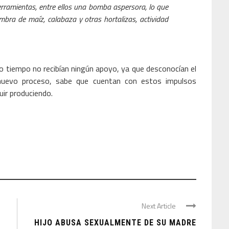
erramientas, entre ellos una bomba aspersora, lo que
embra de maíz, calabaza y otras hortalizas, actividad
o tiempo no recibían ningún apoyo, ya que desconocían el
 nuevo proceso, sabe que cuentan con estos impulsos
ir produciendo.
Next Article
HIJO ABUSA SEXUALMENTE DE SU MADRE