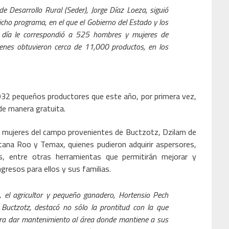
de Desarrollo Rural (Seder), Jorge Díaz Loeza, siguió
dicho programa, en el que el Gobierno del Estado y los
 día le correspondió a 525 hombres y mujeres de
ienes obtuvieron cerca de 11,000 productos, en los
32 pequeños productores que este año, por primera vez,
 de manera gratuita.
y mujeres del campo provenientes de Buctzotz, Dzilam de
tana Roo y Temax, quienes pudieron adquirir aspersores,
s, entre otras herramientas que permitirán mejorar y
resos para ellos y sus familias.
s, el agricultor y pequeño ganadero, Hortensio Pech
 Buctzotz, destacó no sólo la prontitud con la que
para dar mantenimiento al área donde mantiene a sus