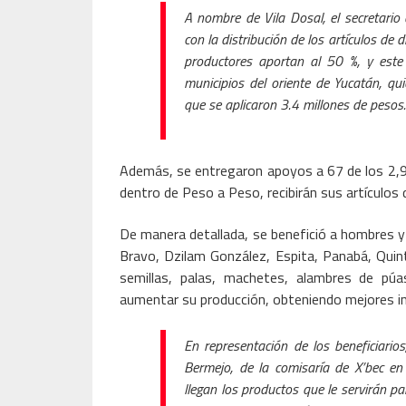
A nombre de Vila Dosal, el secretario 
con la distribución de los artículos de 
productores aportan al 50 %, y este
municipios del oriente de Yucatán, qu
que se aplicaron 3.4 millones de pesos.
Además, se entregaron apoyos a 67 de los 2,9
dentro de Peso a Peso, recibirán sus artículos
De manera detallada, se benefició a hombres 
Bravo, Dzilam González, Espita, Panabá, Quin
semillas, palas, machetes, alambres de púa
aumentar su producción, obteniendo mejores ing
En representación de los beneficiario
Bermejo, de la comisaría de X’bec en
llegan los productos que le servirán 