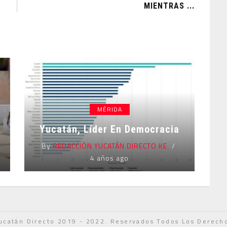
MIENTRAS ...
MÉRIDA
Yucatán, Líder En Democracia
By
REDACCIÓN YUCATÁN DIRECTO KE
4 años ago
ucatán Directo 2019 - 2022. Reservados Todos Los Derech