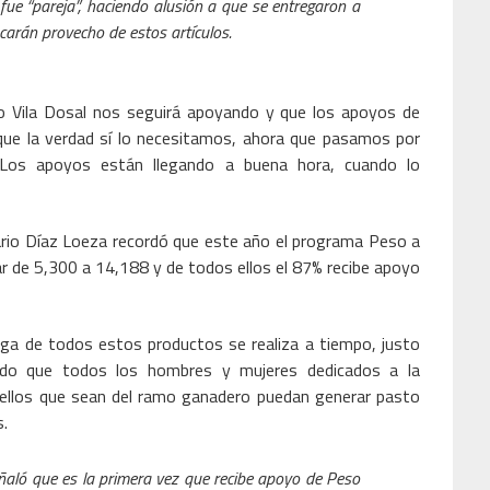
fue “pareja”, haciendo alusión a que se entregaron a
arán provecho de estos artículos.
o Vila Dosal nos seguirá apoyando y que los apoyos de
que la verdad sí lo necesitamos, ahora que pasamos por
a. Los apoyos están llegando a buena hora, cuando lo
tario Díaz Loeza recordó que este año el programa Peso a
sar de 5,300 a 14,188 y de todos ellos el 87% recibe apoyo
ega de todos estos productos se realiza a tiempo, justo
ndo que todos los hombres y mujeres dedicados a la
uellos que sean del ramo ganadero puedan generar pasto
s.
eñaló que es la primera vez que recibe apoyo de Peso