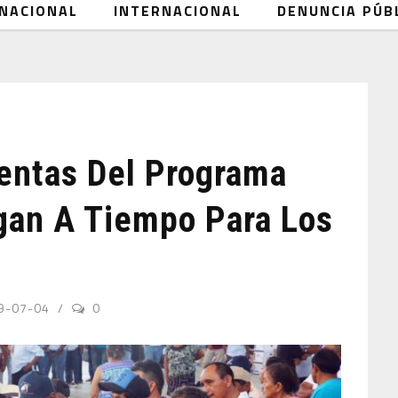
NACIONAL
INTERNACIONAL
DENUNCIA PÚB
entas Del Programa
gan A Tiempo Para Los
9-07-04
0