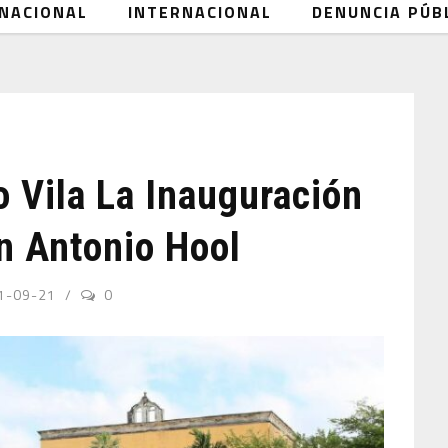
NACIONAL
INTERNACIONAL
DENUNCIA PÚB
 Vila La Inauguración
n Antonio Hool
1-09-21
0