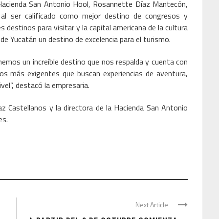
la Hacienda San Antonio Hool, Rosannette Díaz Mantecón,
al ser calificado como mejor destino de congresos y
destinos para visitar y la capital americana de la cultura
e Yucatán un destino de excelencia para el turismo.
emos un increíble destino que nos respalda y cuenta con
eros más exigentes que buscan experiencias de aventura,
vel”, destacó la empresaria.
 Castellanos y la directora de la Hacienda San Antonio
es.
Next Article