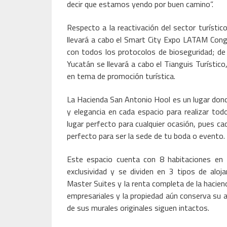
decir que estamos yendo por buen camino”.
Respecto a la reactivación del sector turístic
llevará a cabo el Smart City Expo LATAM Cong
con todos los protocolos de bioseguridad; de
Yucatán se llevará a cabo el Tianguis Turístic
en tema de promoción turística.
La Hacienda San Antonio Hool es un lugar dond
y elegancia en cada espacio para realizar tod
lugar perfecto para cualquier ocasión, pues cad
perfecto para ser la sede de tu boda o evento.
Este espacio cuenta con 8 habitaciones en 4
exclusividad y se dividen en 3 tipos de aloja
Master Suites y la renta completa de la hacien
empresariales y la propiedad aún conserva su au
de sus murales originales siguen intactos.