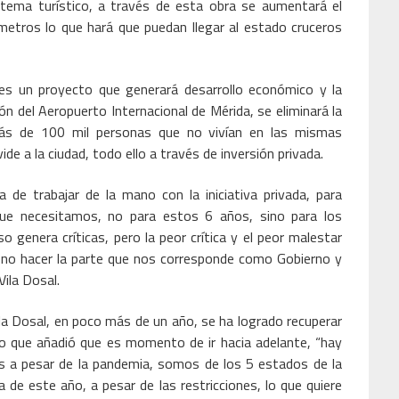
tema turístico, a través de esta obra se aumentará el
etros lo que hará que puedan llegar al estado cruceros
es un proyecto que generará desarrollo económico y la
ón del Aeropuerto Internacional de Mérida, se eliminará la
ás de 100 mil personas que no vivían en las mismas
ide a la ciudad, todo ello a través de inversión privada.
 de trabajar de la mano con la iniciativa privada, para
 que necesitamos, no para estos 6 años, sino para los
genera críticas, pero la peor crítica y el peor malestar
 no hacer la parte que nos corresponde como Gobierno y
ila Dosal.
la Dosal, en poco más de un año, se ha logrado recuperar
o que añadió que es momento de ir hacia adelante, “hay
s a pesar de la pandemia, somos de los 5 estados de la
de este año, a pesar de las restricciones, lo que quiere