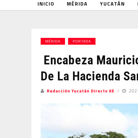
INICIO
MÉRIDA
YUCATÁN
MÉRIDA
PORTADA
Encabeza Mauricio
De La Hacienda Sa
Redacción Yucatán Directo KE
202