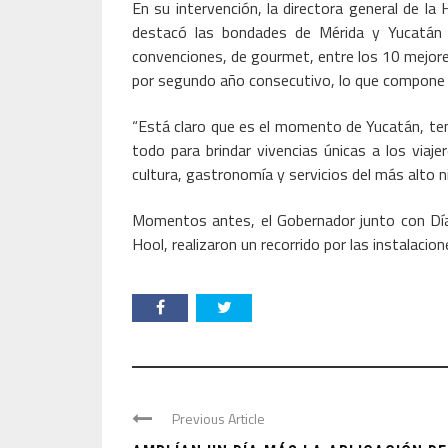
En su intervención, la directora general de 
destacó las bondades de Mérida y Yucatán 
convenciones, de gourmet, entre los 10 mejores 
por segundo año consecutivo, lo que compone d
“Está claro que es el momento de Yucatán, ten
todo para brindar vivencias únicas a los viaj
cultura, gastronomía y servicios del más alto ni
Momentos antes, el Gobernador junto con Díaz
Hool, realizaron un recorrido por las instalacion
Previous Article