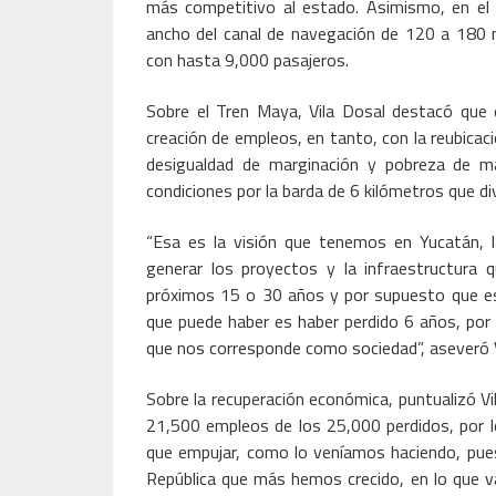
más competitivo al estado. Asimismo, en el 
ancho del canal de navegación de 120 a 180 m
con hasta 9,000 pasajeros.
Sobre el Tren Maya, Vila Dosal destacó que 
creación de empleos, en tanto, con la reubicaci
desigualdad de marginación y pobreza de m
condiciones por la barda de 6 kilómetros que div
“Esa es la visión que tenemos en Yucatán, la
generar los proyectos y la infraestructura
próximos 15 o 30 años y por supuesto que eso 
que puede haber es haber perdido 6 años, por
que nos corresponde como sociedad”, aseveró V
Sobre la recuperación económica, puntualizó Vi
21,500 empleos de los 25,000 perdidos, por l
que empujar, como lo veníamos haciendo, pue
República que más hemos crecido, en lo que va 