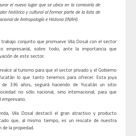
ugurar el nuevo lugar que se ubica en la comisaría de
or histórico y cultural al formar parte de la lista de
acional de Antropología e Historia (INAH).
l trabajo conjunto que promueve Vila Dosal con el sector
o empresarial, sobre todo, ante la importancia que
ivación de este sector.
ealce al turismo para que el sector privado y el Gobierno
Yucatán lo que tanto tenemos para ofrecer. Esta joya
 de 336 años, seguirá haciendo de Yucatán un sitio
ociedad no sólo nacional, sino internacional, para que
l empresario.
nda, Vila Dosal destacó el gran atractivo y producto
estado que, al mismo tiempo, es un rescate de nuestra
ón de la propiedad.