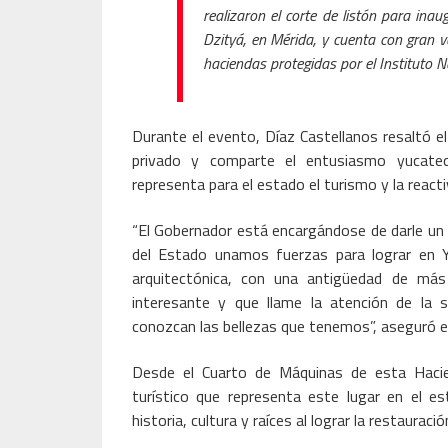
realizaron el corte de listón para ina
Dzityá, en Mérida, y cuenta con gran val
haciendas protegidas por el Instituto N
Durante el evento, Díaz Castellanos resaltó e
privado y comparte el entusiasmo yucatec
representa para el estado el turismo y la react
“El Gobernador está encargándose de darle un r
del Estado unamos fuerzas para lograr en 
arquitectónica, con una antigüedad de más
interesante y que llame la atención de la s
conozcan las bellezas que tenemos”, aseguró e
Desde el Cuarto de Máquinas de esta Hacie
turístico que representa este lugar en el 
historia, cultura y raíces al lograr la restauraci