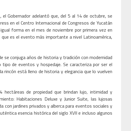
o, el Gobernador adelantó que, del 5 al 14 de octubre, se
ress en el Centro Internacional de Congresos de Yucatán
 igual forma en el mes de noviembre por primera vez en
o, que es el evento más importante a nivel Latinoamérica,
e se conjuga años de historia y tradición con modernidad
o tipo de eventos y hospedaje. Se caracteriza por ser el
a rincón está lleno de historia y elegancia que lo vuelven
 hectáreas de propiedad que brindan lujo, intimidad y
miento: Habitaciones Deluxe y Junior Suite, las lujosas
da con jardines privados y alberca para eventos sociales y
téntica esencia histórica del siglo XVII e incluso algunos