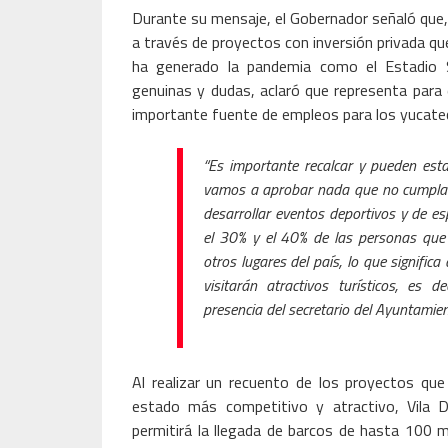
Durante su mensaje, el Gobernador señaló que,
a través de proyectos con inversión privada qu
ha generado la pandemia como el Estadio S
genuinas y dudas, aclaró que representa par
importante fuente de empleos para los yucate
“Es importante recalcar y pueden est
vamos a aprobar nada que no cumpla c
desarrollar eventos deportivos y de esp
el 30% y el 40% de las personas que
otros lugares del país, lo que signific
visitarán atractivos turísticos, es 
presencia del secretario del Ayuntamie
Al realizar un recuento de los proyectos qu
estado más competitivo y atractivo, Vila 
permitirá la llegada de barcos de hasta 100 mi