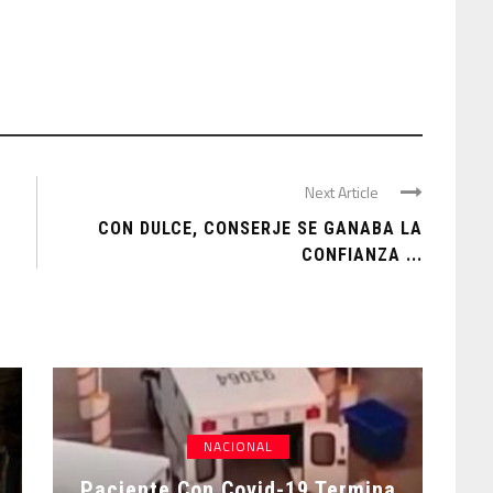
Next Article
CON DULCE, CONSERJE SE GANABA LA
CONFIANZA ...
NACIONAL
Paciente Con Covid-19 Termina