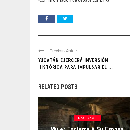
(Con información de debate.com.mx)
Previous Article
YUCATÁN EJERCERÁ INVERSIÓN
HISTÓRICA PARA IMPULSAR EL ...
RELATED POSTS
NACIONAL
Mujer Encierra A Su Esposo