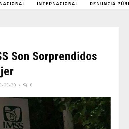
NACIONAL
INTERNACIONAL
DENUNCIA PÚB
SS Son Sorprendidos
jer
9-09-23
0