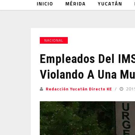
INICIO
MÉRIDA
YUCATÁN
NACIONAL
Empleados Del IM
Violando A Una Mu
Redacción Yucatán Directo KE
201