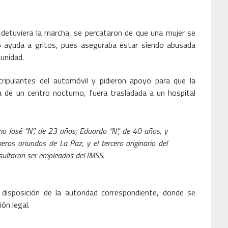
e detuviera la marcha, se percataron de que una mujer se
ndo ayuda a gritos, pues aseguraba estar siendo abusada
unidad.
ripulantes del automóvil y pidieron apoyo para que la
a de un centro nocturno, fuera trasladada a un hospital
mo José “N”, de 23 años; Eduardo “N”, de 40 años, y
eros oriundos de La Paz, y el tercero originario del
sultaron ser empleados del IMSS.
disposición de la autoridad correspondiente, donde se
ón legal.