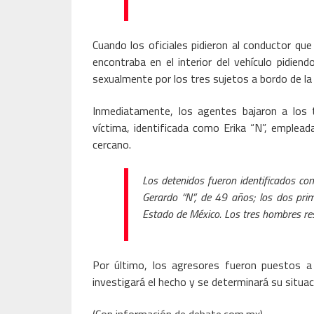
Cuando los oficiales pidieron al conductor qu
encontraba en el interior del vehículo pidie
sexualmente por los tres sujetos a bordo de la 
Inmediatamente, los agentes bajaron a los t
víctima, identificada como Erika “N”, emplead
cercano.
Los detenidos fueron identificados co
Gerardo “N”, de 49 años; los dos prim
Estado de México. Los tres hombres re
Por último, los agresores fueron puestos a 
investigará el hecho y se determinará su situaci