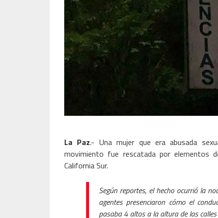
La Paz
.- Una mujer que era abusada sexu
movimiento fue rescatada por elementos de 
California Sur.
Según reportes, el hecho ocurrió la n
agentes presenciaron cómo el conduc
pasaba 4 altos a la altura de las call