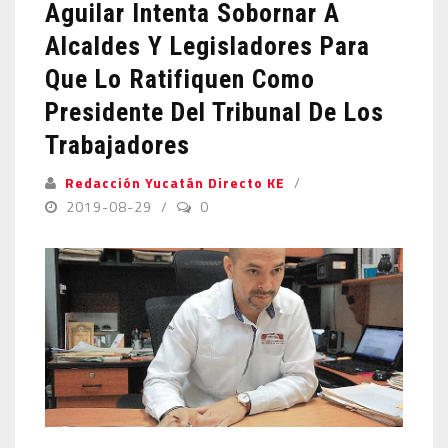
Aguilar Intenta Sobornar A
Alcaldes Y Legisladores Para
Que Lo Ratifiquen Como
Presidente Del Tribunal De Los
Trabajadores
Redacción Yucatán Directo KE
2019-08-29
0