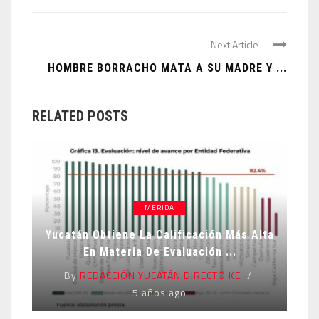
Next Article
HOMBRE BORRACHO MATA A SU MADRE Y ...
RELATED POSTS
MÉRIDA
Yucatán Obtiene La Calificación Más Alta
En Materia De Evaluación ...
By
REDACCIÓN YUCATÁN DIRECTO KE
5 años ago