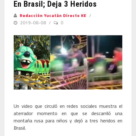
En Brasil; Deja 3 Heridos
Redacción Yucatán Directo KE
2019-08-08
0
Un video que circuló en redes sociales muestra el
aterrador momento en que se descarriló una
montaña rusa para niños y dejó a tres heridos en
Brasil.