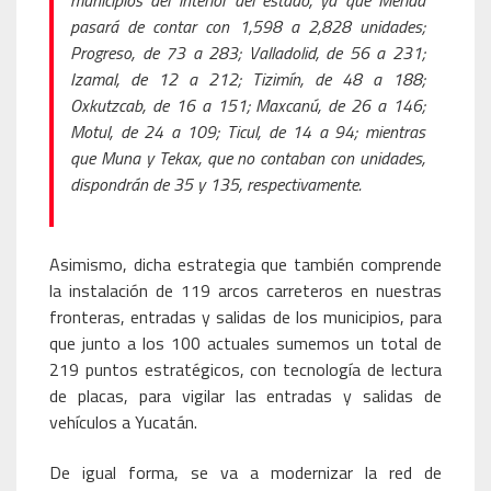
municipios del interior del estado, ya que Mérida
pasará de contar con 1,598 a 2,828 unidades;
Progreso, de 73 a 283; Valladolid, de 56 a 231;
Izamal, de 12 a 212; Tizimín, de 48 a 188;
Oxkutzcab, de 16 a 151; Maxcanú, de 26 a 146;
Motul, de 24 a 109; Ticul, de 14 a 94; mientras
que Muna y Tekax, que no contaban con unidades,
dispondrán de 35 y 135, respectivamente.
Asimismo, dicha estrategia que también comprende
la instalación de 119 arcos carreteros en nuestras
fronteras, entradas y salidas de los municipios, para
que junto a los 100 actuales sumemos un total de
219 puntos estratégicos, con tecnología de lectura
de placas, para vigilar las entradas y salidas de
vehículos a Yucatán.
De igual forma, se va a modernizar la red de