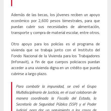
Además de las becas, los jóvenes reciben un apoyo
económico por 2,600 pesos bimestrales, para que
puedan cubrir sus necesidades de alimentación,
transporte y compra de material escolar, entre otros.
Otro apoyo para los policías es el programa de
vivienda que se trabaja junto con el Instituto del
Fondo Nacional de la Vivienda para los Trabajadores
(Infonavit), a fin de que cuerpos policiacos puedan
acceder a una vivienda digna en un crédito que pueda
cubrirse a largo plazo.
Para combatir la impunidad, se creó el Grupo
Multidisciplinario de Justicia, en el cual colaboran de
manera coordinada la Fiscalía del Estado, la
Secretaría de Seguridad Pública (SSP) y el Poder
Judicial, para dar un seguimiento a los casos de