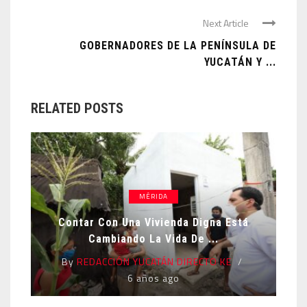
Next Article
GOBERNADORES DE LA PENÍNSULA DE
YUCATÁN Y ...
RELATED POSTS
MÉRIDA
Contar Con Una Vivienda Digna Está
Cambiando La Vida De ...
By
REDACCIÓN YUCATÁN DIRECTO KE
6 años ago