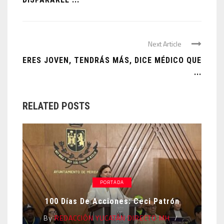
Next Article
ERES JOVEN, TENDRÁS MÁS, DICE MÉDICO QUE
...
RELATED POSTS
PORTADA
100 Días De Acciones: Ceci Patrón
By
REDACCIÓN YUCATÁN DIRECTO MH