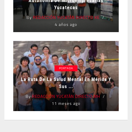
Autonomía De Microempresarias
Yucatecas
By
REDACCIÓN YUCATÁN DIRECTO KE
4 años ago
PORTADA
La Ruta De La Salud Mental En Mérida Y
Sus ...
By
REDACCIÓN YUCATÁN DIRECTO MH
11 meses ago