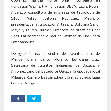
Gobierno; Martha Hunter Smith, consejera en
Fundación Walmart y Fundación BBVA; Laura Power
Alvarado, consultora de empresas de tecnología de
Silicon Valley; Antonia Rodríguez Medrano,
presidenta de la Asociación Artesanal Boliviana Señor
Mayo y Lauren Burdick, Directora de staff de Uber
Eats Latinoamérica y líder de Women de Uber para
Latinoamérica.
De igual forma, la síndico del Ayuntamiento de
Mérida, Diana Canto Moreno; Eufrosina Cruz,
Secretaria de Asuntos Indígenas de Oaxaca y
Afromexicano del Estado de Oaxaca; la diputada local
Milagros Romero Bastarrachea y la magistrada, Ligia
Cortés Ortega