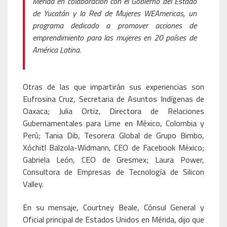
Mérida en colaboración con el Gobierno del Estado
de Yucatán y la Red de Mujeres WEAmericas, un
programa dedicado a promover acciones de
emprendimiento para las mujeres en 20 países de
América Latina.
Otras de las que impartirán sus experiencias son
Eufrosina Cruz, Secretaria de Asuntos Indígenas de
Oaxaca; Julia Ortiz, Directora de Relaciones
Gubernamentales para Lime en México, Colombia y
Perú; Tania Dib, Tesorera Global de Grupo Bimbo,
Xóchitl Balzola-Widmann, CEO de Facebook México;
Gabriela León, CEO de Gresmex; Laura Power,
Consultora de Empresas de Tecnología de Silicon
Valley.
En su mensaje, Courtney Beale, Cónsul General y
Oficial principal de Estados Unidos en Mérida, dijo que