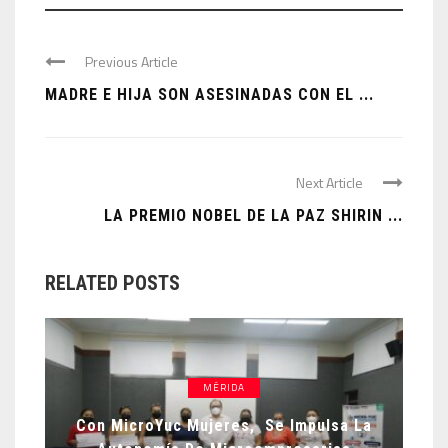
Previous Article
MADRE E HIJA SON ASESINADAS CON EL ...
Next Article
LA PREMIO NOBEL DE LA PAZ SHIRIN ...
RELATED POSTS
MÉRIDA
Con MicroYuc Mujeres, Se Impulsa La