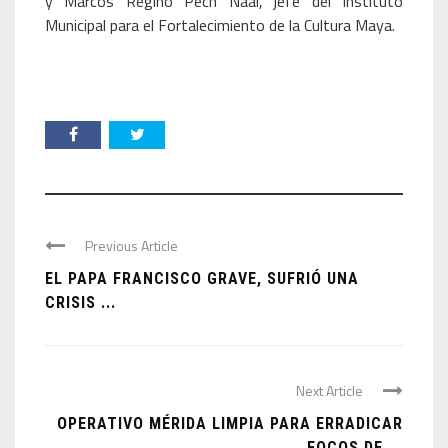
y Marcos Regino Pech Naal, jefe del Instituto
Municipal para el Fortalecimiento de la Cultura Maya.
Previous Article
EL PAPA FRANCISCO GRAVE, SUFRIÓ UNA
CRISIS ...
Next Article
OPERATIVO MÉRIDA LIMPIA PARA ERRADICAR
FOCOS DE ...