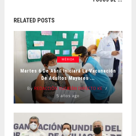
RELATED POSTS
MÉRIDA
Martes 6 De Abril Iniciará La Vacunación
De Adultos Mayores ...
By
REDACCIÓN YUCATÁN DIRECTO KE
5 años ago