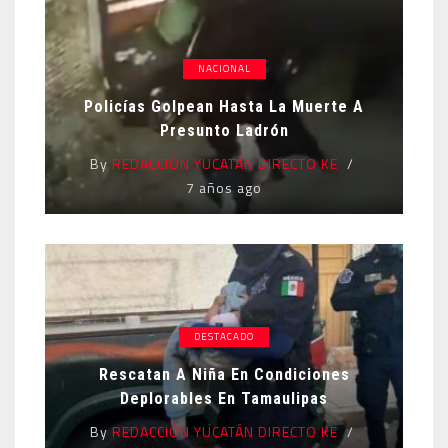
NACIONAL
Policías Golpean Hasta La Muerte A
Presunto Ladrón
By
REDACCIÓN YUCATÁN DIRECTO KE
7 años ago
DESTACADO
Rescatan A Niña En Condiciones
Deplorables En Tamaulipas
By
REDACCIÓN YUCATÁN DIRECTO KE