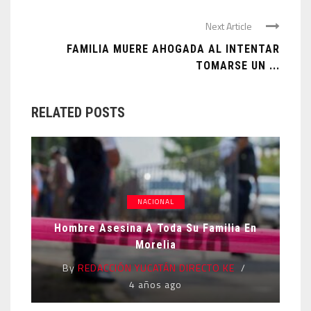
Next Article
FAMILIA MUERE AHOGADA AL INTENTAR
TOMARSE UN ...
RELATED POSTS
NACIONAL
Hombre Asesina A Toda Su Familia En
Morelia
By
REDACCIÓN YUCATÁN DIRECTO KE
4 años ago