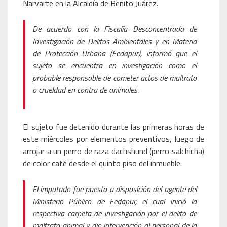
Narvarte en la Alcaldía de Benito Juárez.
De acuerdo con la Fiscalía Desconcentrada de
Investigación de Delitos Ambientales y en Materia
de Protección Urbana (Fedapur), informó que el
sujeto se encuentra en investigación como el
probable responsable de cometer actos de maltrato
o crueldad en contra de animales.
El sujeto fue detenido durante las primeras horas de
este miércoles por elementos preventivos, luego de
arrojar a un perro de raza dachshund (perro salchicha)
de color café desde el quinto piso del inmueble.
El imputado fue puesto a disposición del agente del
Ministerio Público de Fedapur, el cual inició la
respectiva carpeta de investigación por el delito de
maltrato animal y dio intervención al personal de la