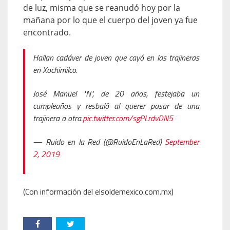
de luz, misma que se reanudó hoy por la
mañana por lo que el cuerpo del joven ya fue
encontrado.
Hallan cadáver de joven que cayó en las trajineras
en Xochimilco.
José Manuel "N", de 20 años, festejaba un
cumpleaños y resbaló al querer pasar de una
trajinera a otra.
pic.twitter.com/sgPLrdvDN5
— Ruido en la Red (@RuidoEnLaRed)
September
2, 2019
(Con información del elsoldemexico.com.mx)