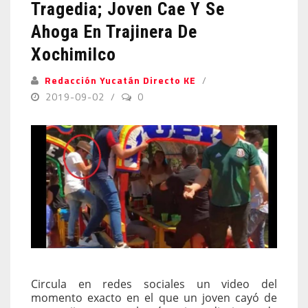
Tragedia; Joven Cae Y Se
Ahoga En Trajinera De
Xochimilco
Redacción Yucatán Directo KE
2019-09-02
0
Circula en redes sociales un video del
momento exacto en el que un joven cayó de