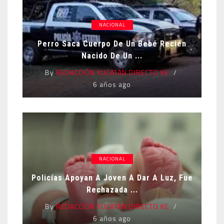
NACIONAL
Perro Saca Cuerpo De Un Bebé Recién
Nacido De Un ...
By
REDACCIÓN YUCATÁN DIRECTO KE
6 años ago
NACIONAL
Policías Apoyan A Joven A Dar A Luz, Fue
Rechazada ...
By
REDACCIÓN YUCATÁN DIRECTO KE
6 años ago