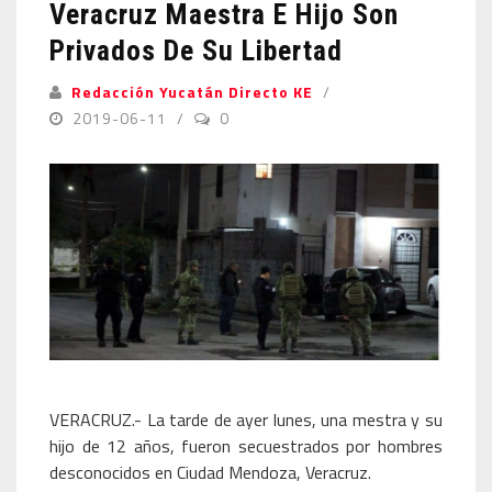
Veracruz Maestra E Hijo Son
Privados De Su Libertad
Redacción Yucatán Directo KE
2019-06-11
0
VERACRUZ.- La tarde de ayer lunes, una mestra y su
hijo de 12 años, fueron secuestrados por hombres
desconocidos en Ciudad Mendoza, Veracruz.