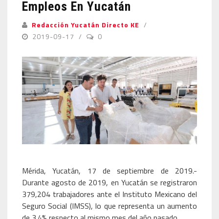
Empleos En Yucatán
Redacción Yucatán Directo KE
2019-09-17
0
Mérida, Yucatán, 17 de septiembre de 2019.-
Durante agosto de 2019, en Yucatán se registraron
379,204 trabajadores ante el Instituto Mexicano del
Seguro Social (IMSS), lo que representa un aumento
de 3.4% respecto al mismo mes del año pasado.