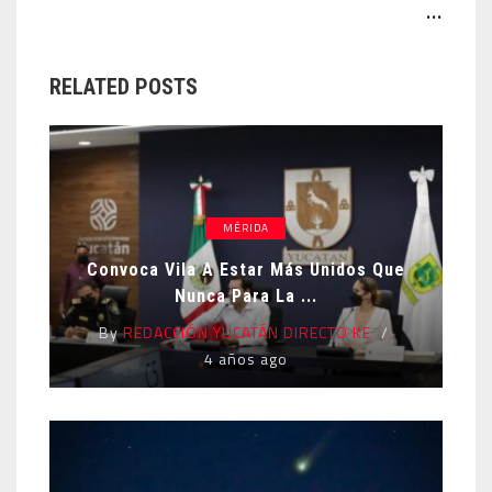
...
RELATED POSTS
MÉRIDA
Convoca Vila A Estar Más Unidos Que
Nunca Para La ...
By
REDACCIÓN YUCATÁN DIRECTO KE
4 años ago