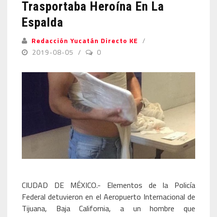
Trasportaba Heroína En La
Espalda
Redacción Yucatán Directo KE
2019-08-05
0
CIUDAD DE MÉXICO.- Elementos de la Policía
Federal detuvieron en el Aeropuerto Internacional de
Tijuana, Baja California, a un hombre que