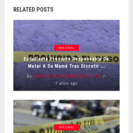
RELATED POSTS
NACIONAL
Estudiante Presunto Responsable De
Matar A Su Mamá Tras Discutir ...
By
REDACCIÓN YUCATÁN DIRECTO KE
7 años ago
NACIONAL