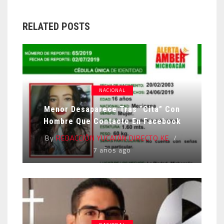
RELATED POSTS
NACIONAL
Menor Desaparece Tras “cita” Con
Hombre Que Contacto En Facebook
By
REDACCIÓN YUCATÁN DIRECTO KE
7 años ago