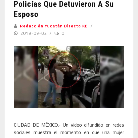
Policías Que Detuvieron A Su
Esposo
Redacción Yucatán Directo KE
2019-09-02
0
CIUDAD DE MÉXICO.- Un video difundido en redes
sociales muestra el momento en que una mujer