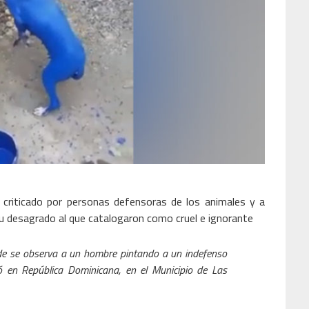
e criticado por personas defensoras de los animales y a
su desagrado al que catalogaron como cruel e ignorante
nde se observa a un hombre pintando a un indefenso
ó en República Dominicana, en el Municipio de Las