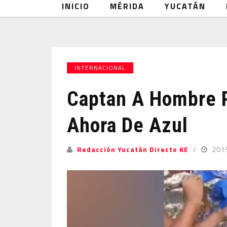
INICIO
MÉRIDA
YUCATÁN
INTERNACIONAL
Captan A Hombre P
Ahora De Azul
Redacción Yucatán Directo KE
201