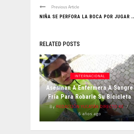
Previous Article
NIÑA SE PERFORA LA BOCA POR JUGAR ..
RELATED POSTS
INTERNACIONAL
Asesinan A Enfermera A Sangre
Fría Para Robarle Su Bicicleta
By
REDACCIÓN YUCATÁN DIRECTO KE
6 años ago