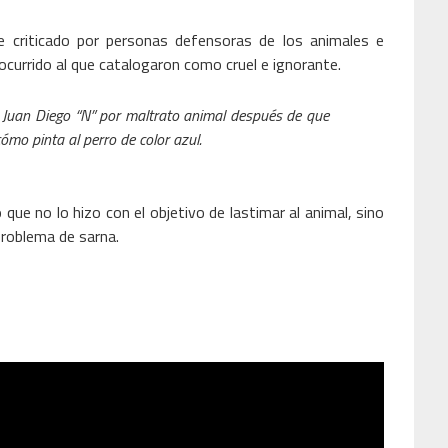
ue criticado por personas defensoras de los animales e
currido al que catalogaron como cruel e ignorante.
 Juan Diego “N” por maltrato animal después de que
 cómo pinta al perro de color azul.
o que no lo hizo con el objetivo de lastimar al animal, sino
problema de sarna.