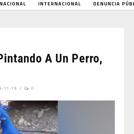
NACIONAL
INTERNACIONAL
DENUNCIA PÚB
intando A Un Perro,
9-11-19
0