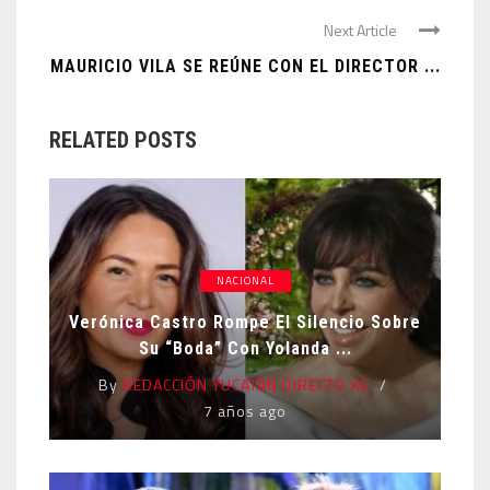
Next Article
MAURICIO VILA SE REÚNE CON EL DIRECTOR ...
RELATED POSTS
NACIONAL
Verónica Castro Rompe El Silencio Sobre
Su “boda” Con Yolanda ...
By
REDACCIÓN YUCATÁN DIRECTO KE
7 años ago