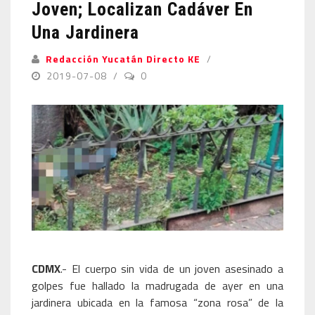
Joven; Localizan Cadáver En
Una Jardinera
Redacción Yucatán Directo KE
2019-07-08
0
CDMX
.- El cuerpo sin vida de un joven asesinado a
golpes fue hallado la madrugada de ayer en una
jardinera ubicada en la famosa “zona rosa” de la