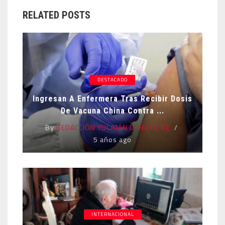
RELATED POSTS
DESTACADO
Ingresan A Enfermera Tras Recibir Dosis
De Vacuna China Contra ...
By
REDACCIÓN YUCATÁN DIRECTO KE
5 años ago
INTERNACIONAL