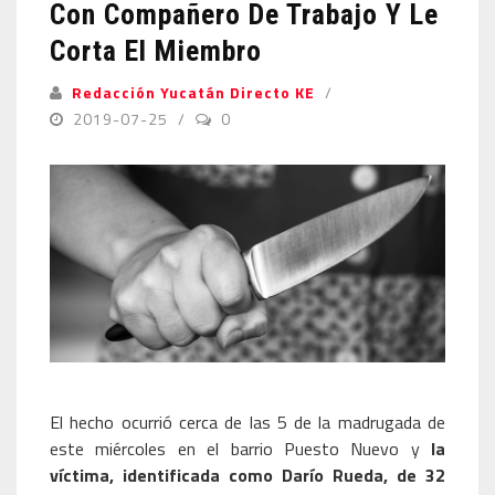
Con Compañero De Trabajo Y Le
Corta El Miembro
Redacción Yucatán Directo KE
2019-07-25
0
El hecho ocurrió cerca de las 5 de la madrugada de
este miércoles en el barrio Puesto Nuevo y
la
víctima, identificada como Darío Rueda, de 32