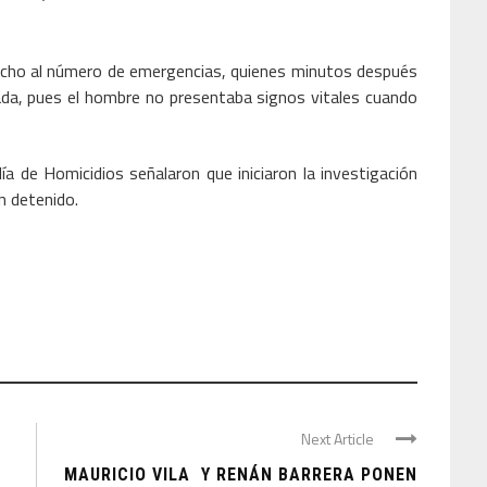
hecho al número de emergencias, quienes minutos después
nada, pues el hombre no presentaba signos vitales cuando
alía de Homicidios señalaron que iniciaron la investigación
n detenido.
Next Article
MAURICIO VILA Y RENÁN BARRERA PONEN