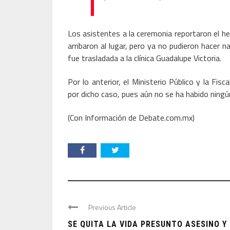
Los asistentes a la ceremonia reportaron el 
arribaron al lugar, pero ya no pudieron hacer 
fue trasladada a la clínica Guadalupe Victoria.
Por lo anterior, el Ministerio Público y la Fisc
por dicho caso, pues aún no se ha habido ningú
(Con Información de Debate.com.mx)
Previous Article
SE QUITA LA VIDA PRESUNTO ASESINO Y