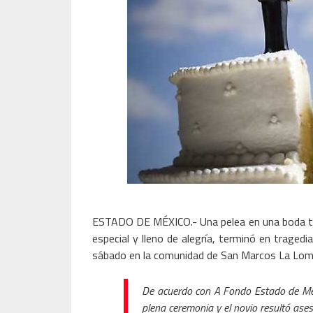
ESTADO DE MÉXICO.- Una pelea en una boda term
especial y lleno de alegría, terminó en traged
sábado en la comunidad de San Marcos La Loma, 
De acuerdo con A Fondo Estado de Mé
plena ceremonia y el novio resultó ase