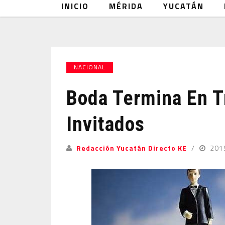
INICIO
MÉRIDA
YUCATÁN
NACIONAL
Boda Termina En T
Invitados
Redacción Yucatán Directo KE
201