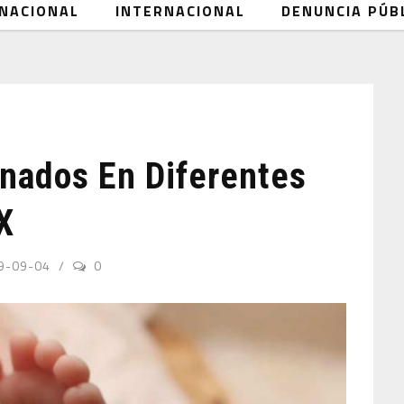
NACIONAL
INTERNACIONAL
DENUNCIA PÚB
nados En Diferentes
X
9-09-04
0