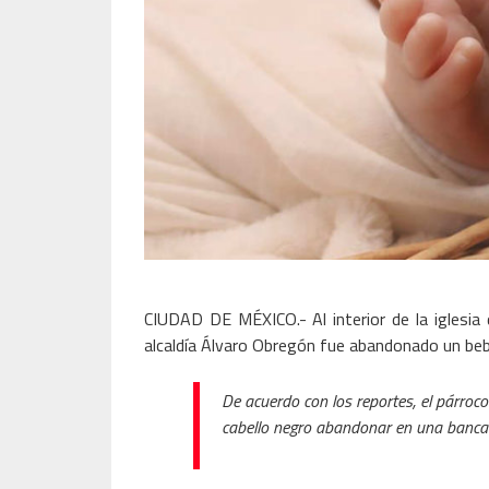
CIUDAD DE MÉXICO.- Al interior de la iglesia d
alcaldía Álvaro Obregón fue abandonado un beb
De acuerdo con los reportes, el párroc
cabello negro abandonar en una banca al