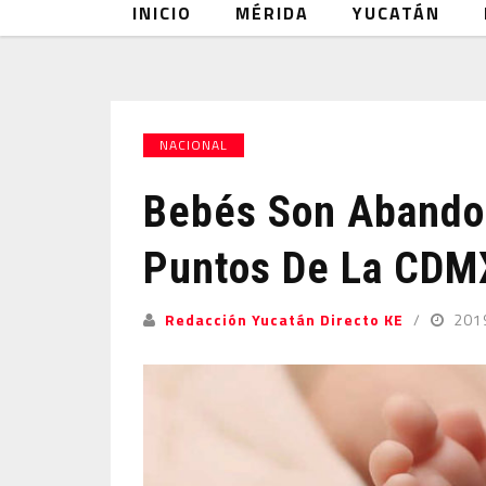
INICIO
MÉRIDA
YUCATÁN
NACIONAL
Bebés Son Abando
Puntos De La CDM
Redacción Yucatán Directo KE
201