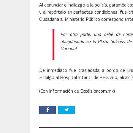
Al denunciar el hallazgo a la policía, paramédic
y al repórtalo en perfectas condiciones, fue t
Ciudadana al Ministerio Público correspondiente 
Por otra parte, una bebé de horas
abandonada en la Plaza Galerías de la
Nacional.
De inmediato fue trasladada a bordo de un
Hidalgo al Hospital Infantil de Peralvillo, alcal
(Con Información de Excélsior.com.mx)