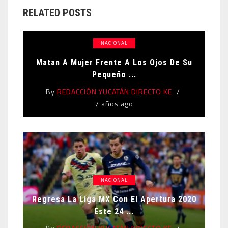
RELATED POSTS
NACIONAL
Matan A Mujer Frente A Los Ojos De Su
Pequeño ...
By
REDACCIÓN YUCATÁN DIRECTO KE
7 años ago
NACIONAL
Regresa La Liga MX Con El Apertura 2020
Este 24 ...