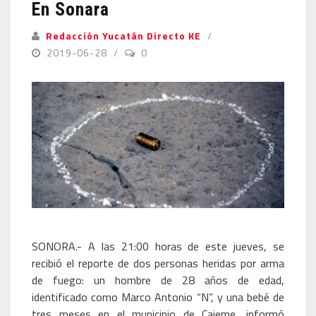
En Sonara
Redacción Yucatán Directo KE
2019-06-28
0
SONORA.- A las 21:00 horas de este jueves, se
recibió el reporte de dos personas heridas por arma
de fuego: un hombre de 28 años de edad,
identificado como Marco Antonio “N”, y una bebé de
tres meses en el municipio de Cajeme, informó