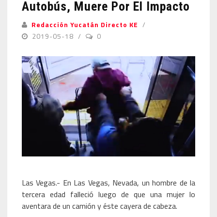
Autobús, Muere Por El Impacto
Redacción Yucatán Directo KE
2019-05-18
0
Las Vegas.- En Las Vegas, Nevada, un hombre de la
tercera edad falleció luego de que una mujer lo
aventara de un camión y éste cayera de cabeza.