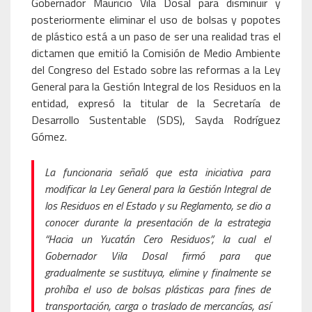
Gobernador Mauricio Vila Dosal para disminuir y
posteriormente eliminar el uso de bolsas y popotes
de plástico está a un paso de ser una realidad tras el
dictamen que emitió la Comisión de Medio Ambiente
del Congreso del Estado sobre las reformas a la Ley
General para la Gestión Integral de los Residuos en la
entidad, expresó la titular de la Secretaría de
Desarrollo Sustentable (SDS), Sayda Rodríguez
Gómez.
La funcionaria señaló que esta iniciativa para
modificar la Ley General para la Gestión Integral de
los Residuos en el Estado y su Reglamento, se dio a
conocer durante la presentación de la estrategia
“Hacia un Yucatán Cero Residuos”, la cual el
Gobernador Vila Dosal firmó para que
gradualmente se sustituya, elimine y finalmente se
prohíba el uso de bolsas plásticas para fines de
transportación, carga o traslado de mercancías, así