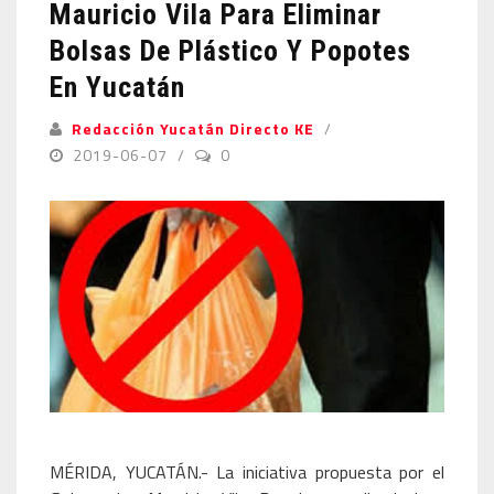
Mauricio Vila Para Eliminar
Bolsas De Plástico Y Popotes
En Yucatán
Redacción Yucatán Directo KE
2019-06-07
0
MÉRIDA, YUCATÁN.- La iniciativa propuesta por el