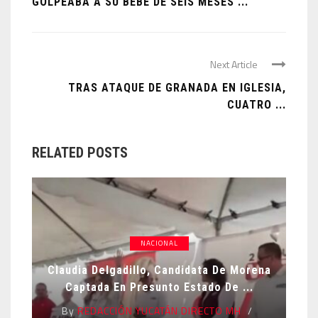
GOLPEABA A SU BEBÉ DE SEIS MESES ...
Next Article
TRAS ATAQUE DE GRANADA EN IGLESIA,
CUATRO ...
RELATED POSTS
NACIONAL
Claudia Delgadillo, Candidata De Morena
Captada En Presunto Estado De ...
By
REDACCIÓN YUCATÁN DIRECTO MH