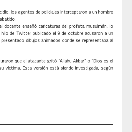
cidio, los agentes de policiales interceptaron a un hombre
abatido.
 el docente enseñó caricaturas del profeta musulmán, lo
 hilo de Twitter publicado el 9 de octubre acusaron a un
 presentado dibujos animados donde se representaba al
raron que el atacante gritó “Allahu Akbar” o “Dios es el
su víctima. Esta versión está siendo investigada, según