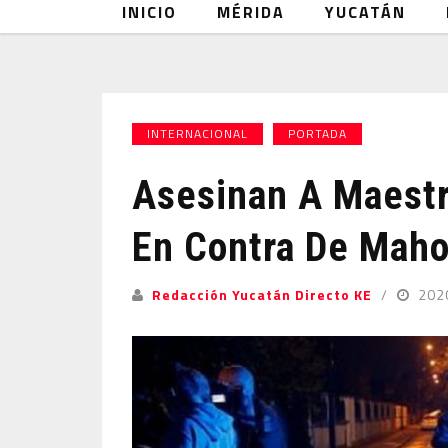
INICIO
MÉRIDA
YUCATÁN
INTERNACIONAL
PORTADA
Asesinan A Maestr
En Contra De Mah
Redacción Yucatán Directo KE
202