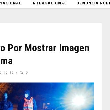
NACIONAL
INTERNACIONAL
DENUNCIA PÚB
o Por Mostrar Imagen
oma
0-10-16
0