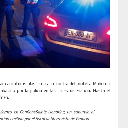
rar caricaturas blasfemas en contra del profeta Mahoma
batido por la policía en las calles de Francia. Hasta el
imen.
iernes en ConflansSainte-Honorine, un suburbio al
ión emitida por el fiscal antiterrorista de Francia.