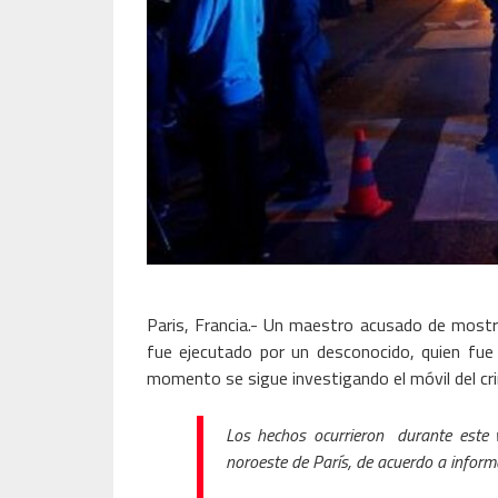
Paris, Francia.- Un maestro acusado de most
fue ejecutado por un desconocido, quien fue a
momento se sigue investigando el móvil del cr
Los hechos ocurrieron durante este v
noroeste de París, de acuerdo a informac