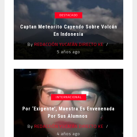
DESTACADO
Captan Meteorito Cayendo Sobre Volcán
En Indonesia
By
REDACCIÓN YUCATÁN DIRECTO KE
5 años ago
INTERNACIONAL
Por ‘exigente’, Maestra Es Envenenada
Por Sus Alumnos
By
REDACCIÓN YUCATÁN DIRECTO KE
4 años ago