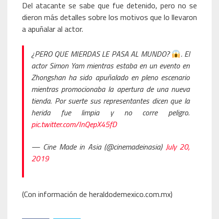
Del atacante se sabe que fue detenido, pero no se
dieron más detalles sobre los motivos que lo llevaron
a apuñalar al actor.
¿PERO QUE MIERDAS LE PASA AL MUNDO?
. El
actor Simon Yam mientras estaba en un evento en
Zhongshan ha sido apuñalado en pleno escenario
mientras promocionaba la apertura de una nueva
tienda. Por suerte sus representantes dicen que la
herida fue limpia y no corre peligro.
pic.twitter.com/InQepX45fD
— Cine Made in Asia (@cinemadeinasia)
July 20,
2019
(Con información de heraldodemexico.com.mx)