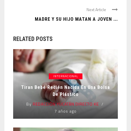
Next Article
MADRE Y SU HIJO MATAN A JOVEN ...
RELATED POSTS
INTERNACIONAL
Tiran Bebé Recién Nacida En Una Bolsa
De Plástico
By
REDACCIÓN YUCATÁN DIRECTO KE
7 años ago