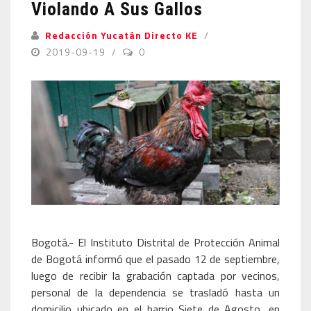
Violando A Sus Gallos
Redacción Yucatán Directo KE
2019-09-19
0
Bogotá.- El Instituto Distrital de Protección Animal
de Bogotá informó que el pasado 12 de septiembre,
luego de recibir la grabación captada por vecinos,
personal de la dependencia se trasladó hasta un
domicilio ubicado en el barrio Siete de Agosto, en