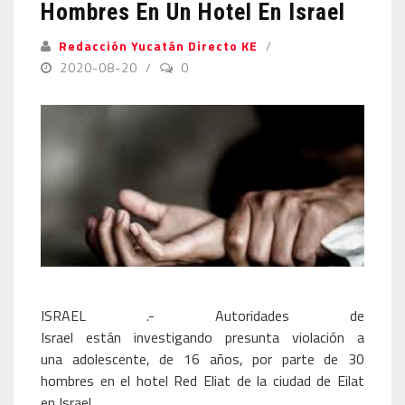
Hombres En Un Hotel En Israel
Redacción Yucatán Directo KE
2020-08-20
0
ISRAEL .- Autoridades de
Israel están investigando presunta violación a
una adolescente, de 16 años, por parte de 30
hombres en el hotel Red Eliat de la ciudad de Eilat
en Israel.