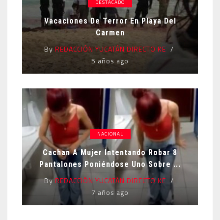
DESTACADO
Vacaciones De Terror En Playa Del
Carmen
By
REDACCIÓN YUCATÁN DIRECTO KE
5 años ago
NACIONAL
Cachan A Mujer Intentando Robar 8
Pantalones Poniéndose Uno Sobre ...
By
REDACCIÓN YUCATÁN DIRECTO KE
7 años ago