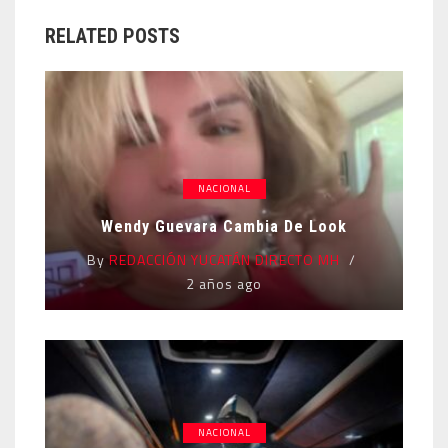
RELATED POSTS
NACIONAL
Wendy Guevara Cambia De Look
By
REDACCIÓN YUCATÁN DIRECTO MH
2 años ago
NACIONAL