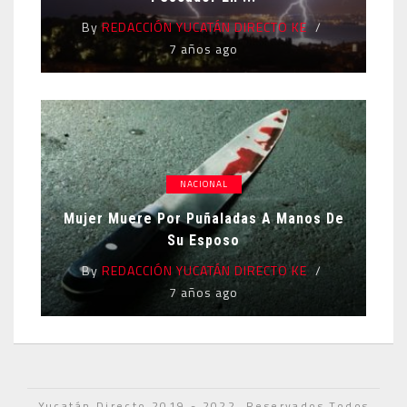
By
REDACCIÓN YUCATÁN DIRECTO KE
7 años ago
NACIONAL
Mujer Muere Por Puñaladas A Manos De
Su Esposo
By
REDACCIÓN YUCATÁN DIRECTO KE
7 años ago
Yucatán Directo 2019 - 2022. Reservados Todos