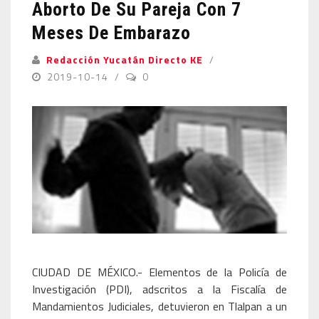
Aborto De Su Pareja Con 7
Meses De Embarazo
Redacción Yucatán Directo KE
2019-10-14
0
CIUDAD DE MÉXICO.- Elementos de la Policía de
Investigación (PDI), adscritos a la Fiscalía de
Mandamientos Judiciales, detuvieron en Tlalpan a un