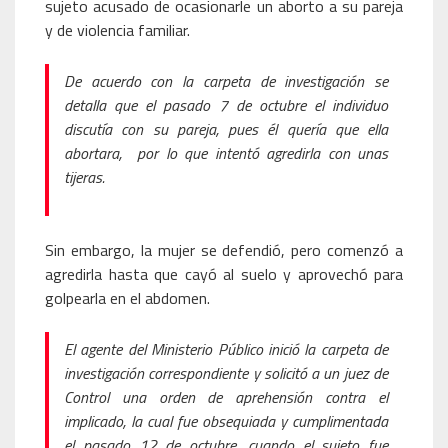
sujeto acusado de ocasionarle un aborto a su pareja
y de violencia familiar.
De acuerdo con la carpeta de investigación se
detalla que el pasado 7 de octubre el individuo
discutía con su pareja, pues él quería que ella
abortara, por lo que intentó agredirla con unas
tijeras.
Sin embargo, la mujer se defendió, pero comenzó a
agredirla hasta que cayó al suelo y aprovechó para
golpearla en el abdomen.
El agente del Ministerio Público inició la carpeta de
investigación correspondiente y solicitó a un juez de
Control una orden de aprehensión contra el
implicado, la cual fue obsequiada y cumplimentada
el pasado 12 de octubre, cuando el sujeto fue