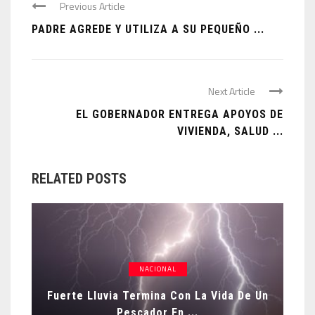
Previous Article
PADRE AGREDE Y UTILIZA A SU PEQUEÑO ...
Next Article
EL GOBERNADOR ENTREGA APOYOS DE
VIVIENDA, SALUD ...
RELATED POSTS
NACIONAL
Fuerte Lluvia Termina Con La Vida De Un
Pescador En ...