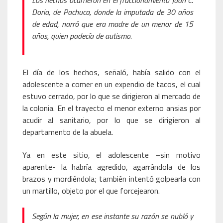
Los hechos ocurrieron en el fraccionamiento Juan C.
Doria, de Pachuca, donde la imputada de 30 años
de edad, narró que era madre de un menor de 15
años, quien padecía de autismo.
El día de los hechos, señaló, había salido con el
adolescente a comer en un expendio de tacos, el cual
estuvo cerrado, por lo que se dirigieron al mercado de
la colonia. En el trayecto el menor externo ansias por
acudir al sanitario, por lo que se dirigieron al
departamento de la abuela.
Ya en este sitio, el adolescente –sin motivo
aparente- la habría agredido, agarrándola de los
brazos y mordiéndola; también intentó golpearla con
un martillo, objeto por el que forcejearon.
Según la mujer, en ese instante su razón se nubló y