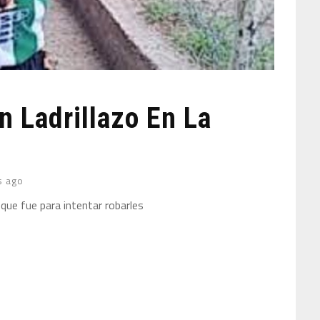
 Ladrillazo En La
s ago
 que fue para intentar robarles