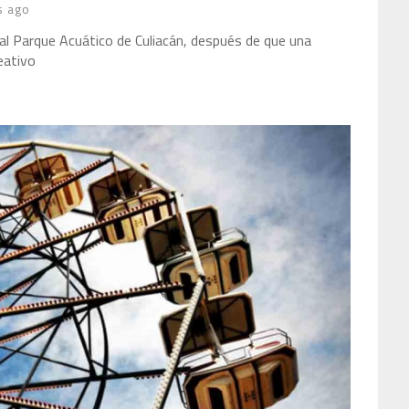
s ago
al Parque Acuático de Culiacán, después de que una
eativo