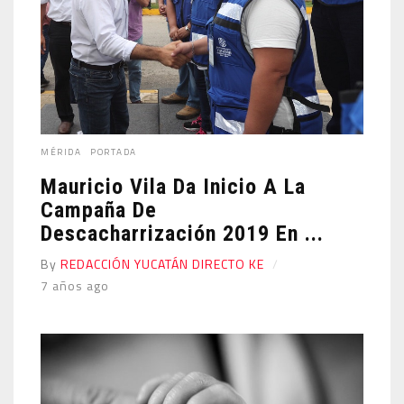
MÉRIDA
PORTADA
Mauricio Vila Da Inicio A La
Campaña De
Descacharrización 2019 En ...
By
REDACCIÓN YUCATÁN DIRECTO KE
7 años ago