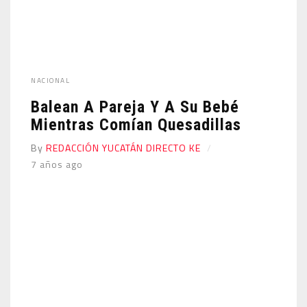
NACIONAL
Balean A Pareja Y A Su Bebé
Mientras Comían Quesadillas
By
REDACCIÓN YUCATÁN DIRECTO KE
7 años ago