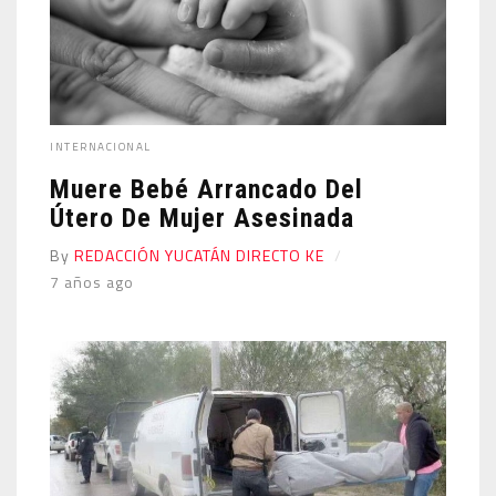
INTERNACIONAL
Muere Bebé Arrancado Del
Útero De Mujer Asesinada
By
REDACCIÓN YUCATÁN DIRECTO KE
7 años ago