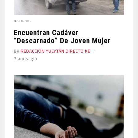
NACIONAL
Encuentran Cadáver
“descarnado” De Joven Mujer
By
REDACCIÓN YUCATÁN DIRECTO KE
7 años ago