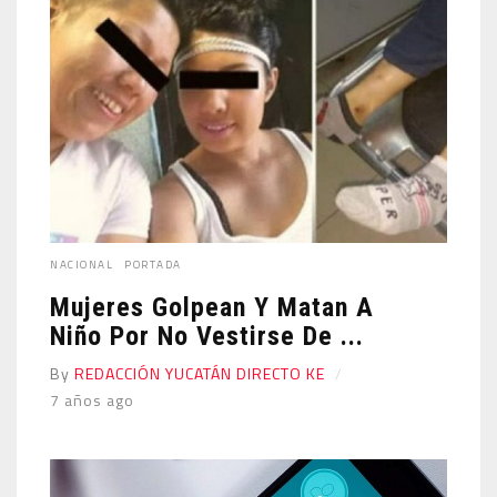
NACIONAL
PORTADA
Mujeres Golpean Y Matan A
Niño Por No Vestirse De ...
By
REDACCIÓN YUCATÁN DIRECTO KE
7 años ago