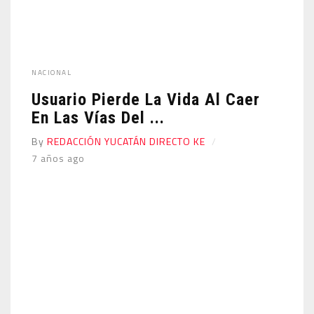
NACIONAL
Usuario Pierde La Vida Al Caer
En Las Vías Del ...
By
REDACCIÓN YUCATÁN DIRECTO KE
7 años ago